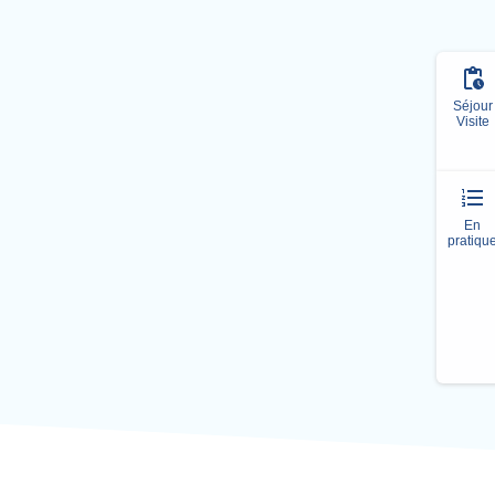
Séjour
Visite
En
pratiqu