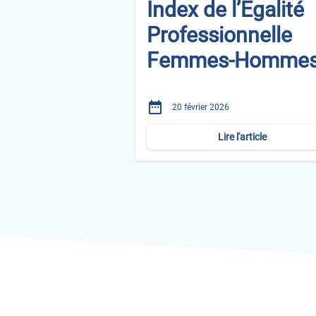
Index de l’Egalité
Professionnelle
Femmes-Homme
date_range
20 février 2026
Lire l'article