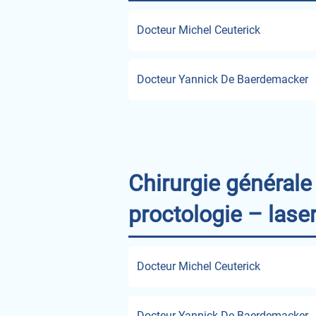
Docteur Michel Ceuterick
Docteur Yannick De Baerdemacker
Chirurgie générale 
proctologie – laser
Docteur Michel Ceuterick
Docteur Yannick De Baerdemacker