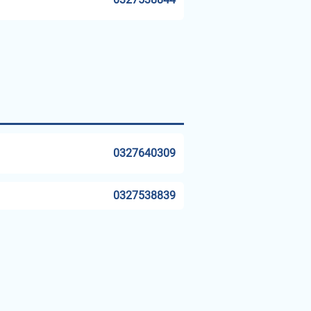
0327640309
0327538839