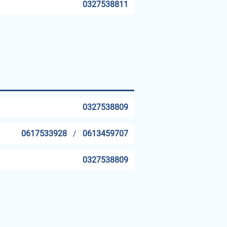
0327538811
0327538809
0617533928
/
0613459707
0327538809