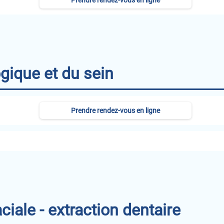
Prendre rendez-vous en ligne
gique et du sein
Prendre rendez-vous en ligne
ciale - extraction dentaire