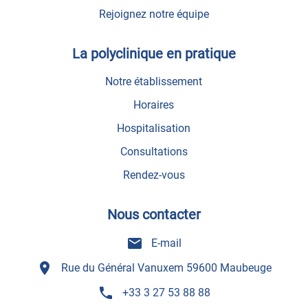
Rejoignez notre équipe
La polyclinique en pratique
Notre établissement
Horaires
Hospitalisation
Consultations
Rendez-vous
Nous contacter
mail
E-mail
room
Rue du Général Vanuxem 59600 Maubeuge
phone
+33 3 27 53 88 88