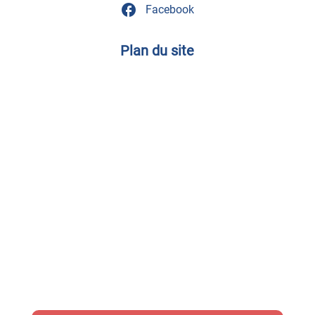
facebook
Facebook
Plan du site