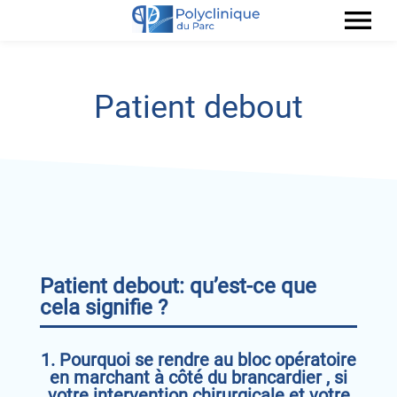
menu
Patient debout
Patient debout: qu’est-ce que
cela signifie ?
1. Pourquoi se rendre au bloc opératoire
en marchant à côté du brancardier , si
votre intervention chirurgicale et votre