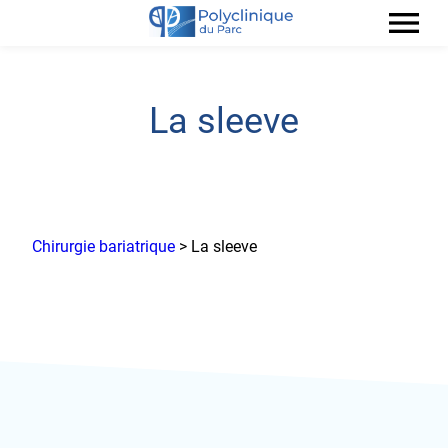
menu
La sleeve
Chirurgie bariatrique
> La sleeve