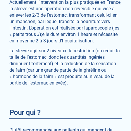
Actuellement l’intervention la plus pratiquée en France,
la sleeve est une opération non réversible qui vise à
enlever les 2/3 de l’estomac, transformant celui-ci en
un manchon, par lequel transite la nourriture vers
l’intestin. L’opération est réalisée par laparoscopie (les
« petits trous »);elle dure environ 1 heure et nécessite
en moyenne 2 à 3 jours d’hospitalisation.
La sleeve agit sur 2 niveaux: la restriction (on réduit la
taille de l’estomac, donc les quantités ingérées
diminuent fortement) et la réduction de la sensation
de faim (car une grande partie de la ghréline ou
« hormone de la faim » est produite au niveau de la
partie de l’estomac enlevée).
Pour qui ?
Plutôt recommandée aux patients qui mangent de